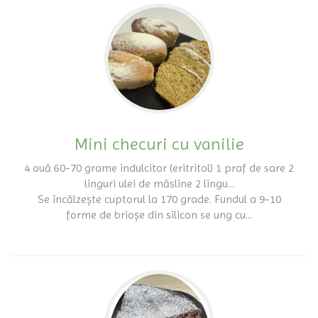
Mini checuri cu vanilie
4 ouă 60-70 grame indulcitor (eritritol) 1 praf de sare 2
linguri ulei de măsline 2 lingu...
Se încălzește cuptorul la 170 grade. Fundul a 9-10
forme de brioșe din silicon se ung cu...