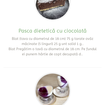
Pasca dietetică cu ciocolată
Blat (tava cu diametrul de 18 cm) 75 g tarate ovăz
măcinate (5 linguri) 25 g unt solid 1 g...
Blat Pregătim o tavă cu diametrul de 18 cm. Pe fundul
ei punem hârtie de copt decupată d...