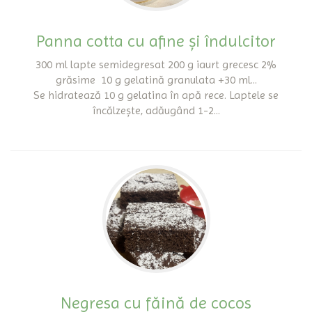
Panna cotta cu afine și îndulcitor
300 ml lapte semidegresat 200 g iaurt grecesc 2%
grăsime 10 g gelatină granulata +30 ml...
Se hidratează 10 g gelatina în apă rece. Laptele se
încălzește, adăugând 1-2...
Negresa cu făină de cocos