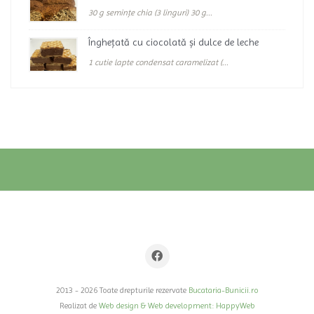
30 g semințe chia (3 linguri) 30 g...
Înghețată cu ciocolată și dulce de leche
1 cutie lapte condensat caramelizat (...
2013 - 2026 Toate drepturile rezervate
Bucataria-Bunicii.ro
Realizat de
Web design & Web development: HappyWeb