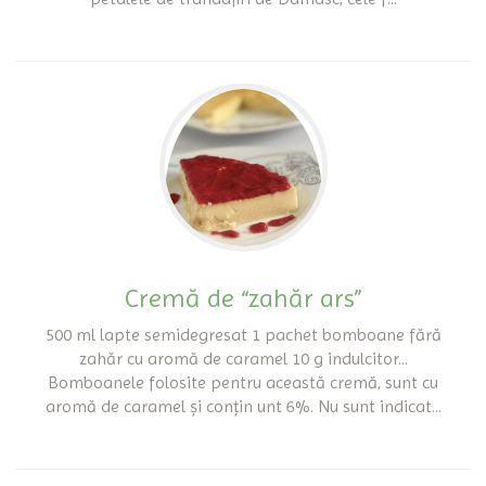
Cremă de “zahăr ars”
500 ml lapte semidegresat 1 pachet bomboane fără
zahăr cu aromă de caramel 10 g indulcitor...
Bomboanele folosite pentru această cremă, sunt cu
aromă de caramel și conțin unt 6%. Nu sunt indicat...