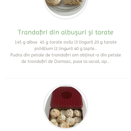
Trandafiri din albușuri și tarate
145 g albus 45 g tarate ovăz (3 linguri) 20 g tarate
pshillium (2 linguri) 40 g lapte...
Pudra din petale de trandafiri am obținut-o din petale
de trandafiri de Damasc, puse la uscat, ap...