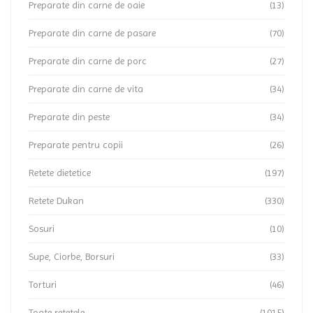
Preparate din carne de oaie
(13)
Preparate din carne de pasare
(70)
Preparate din carne de porc
(27)
Preparate din carne de vita
(34)
Preparate din peste
(34)
Preparate pentru copii
(26)
Retete dietetice
(197)
Retete Dukan
(330)
Sosuri
(10)
Supe, Ciorbe, Borsuri
(33)
Torturi
(46)
Toate retetele
(1015)