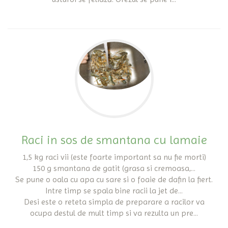
Raci in sos de smantana cu lamaie
1,5 kg raci vii (este foarte important sa nu fie morti)
150 g smantana de gatit (grasa si cremoasa,...
Se pune o oala cu apa cu sare si o foaie de dafin la fiert.
Intre timp se spala bine racii la jet de...
Desi este o reteta simpla de preparare a racilor va
ocupa destul de mult timp si va rezulta un pre...