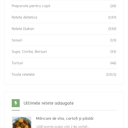
Preparate pentru copii
(26)
Retete dietetice
(197)
Retete Dukan
(330)
Sosuri
(10)
Supe, Ciorbe, Borsuri
(33)
Torturi
(46)
Toate retetele
(1015)
Ultimele retete adaugate
Mâncare de vita, cartofi și păstăi
1200 grame pulpa vita 1 kg cartofi...