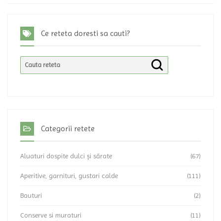
Ce reteta doresti sa cauti?
Categorii retete
Aluaturi dospite dulci și sărate
(67)
Aperitive, garnituri, gustari calde
(111)
Bauturi
(2)
Conserve si muraturi
(11)