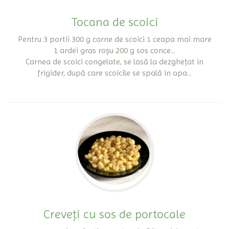
Tocana de scoici
Pentru 3 portii 300 g carne de scoici 1 ceapa mai mare
1 ardei gras roșu 200 g sos conce...
Carnea de scoici congelate, se lasă la dezghețat in
frigider, după care scoicile se spală in apa...
Creveți cu sos de portocale