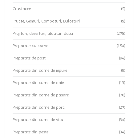
Crustacee
(5)
Fructe, Gemuri, Compoturi, Dulceturi
(9)
Prajituri, deserturi, aluaturi dulci
(278)
Preparate cu carne
(154)
Preparate de post
(94)
Preparate din carne de iepure
(9)
Preparate din carne de oaie
(13)
Preparate din carne de pasare
(70)
Preparate din carne de porc
(27)
Preparate din carne de vita
(34)
Preparate din peste
(34)