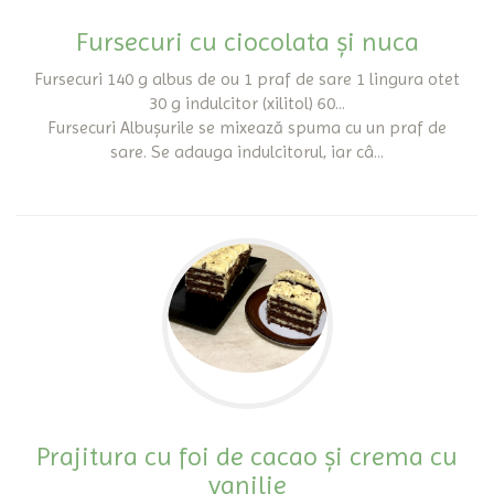
Fursecuri cu ciocolata și nuca
Fursecuri 140 g albus de ou 1 praf de sare 1 lingura otet
30 g indulcitor (xilitol) 60...
Fursecuri Albușurile se mixează spuma cu un praf de
sare. Se adauga indulcitorul, iar câ...
Prajitura cu foi de cacao și crema cu
vanilie