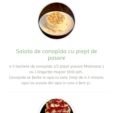
Salata de conopida cu piept de
pasare
4-5 buchete de conopida 1/2 piept pasare Maioneza 1
ou 1 lingurița muștar fără zah...
Conopida se fierbe in apa cu sare, timp de 4-5 minute,
apoi se scoate din apa in care a fiert și...