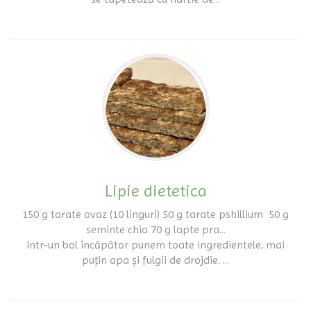
Lipie dietetica
150 g tarate ovaz (10 linguri) 50 g tarate pshillium 50 g
seminte chia 70 g lapte pra...
Intr-un bol încăpător punem toate ingredientele, mai
puțin apa și fulgii de drojdie. ...