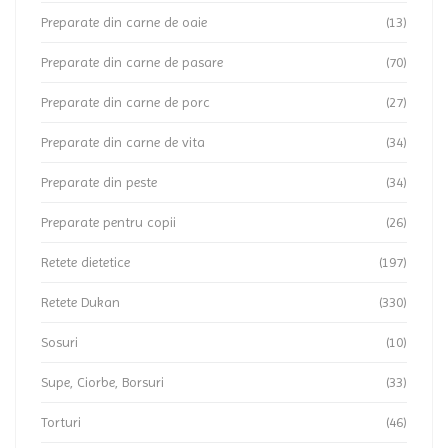
Preparate din carne de oaie
(13)
Preparate din carne de pasare
(70)
Preparate din carne de porc
(27)
Preparate din carne de vita
(34)
Preparate din peste
(34)
Preparate pentru copii
(26)
Retete dietetice
(197)
Retete Dukan
(330)
Sosuri
(10)
Supe, Ciorbe, Borsuri
(33)
Torturi
(46)