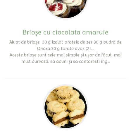
Brioșe cu ciocolata amaruie
Aluat de brioșe 30 g izolat proteic de zer 30 g pudra de
Okara 30 g tarate ovaz (2 l...
Aceste brioșe sunt cele mai simple și ușor de făcut, mai
mult durează, sa aduni și sa cantaresti ing...