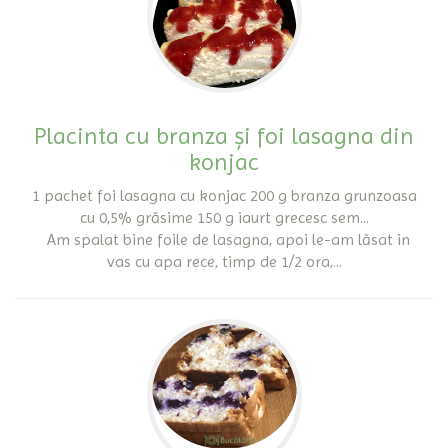
Placinta cu branza și foi lasagna din
konjac
1 pachet foi lasagna cu konjac 200 g branza grunzoasa
cu 0,5% grăsime 150 g iaurt grecesc sem...
Am spalat bine foile de lasagna, apoi le-am lăsat in
vas cu apa rece, timp de 1/2 ora,...