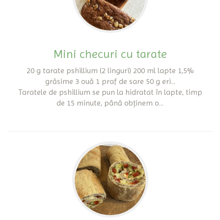
Mini checuri cu tarate
20 g tarate pshillium (2 linguri) 200 ml lapte 1,5%
grăsime 3 ouă 1 praf de sare 50 g eri...
Taratele de pshillium se pun la hidratat în lapte, timp
de 15 minute, până obținem o...