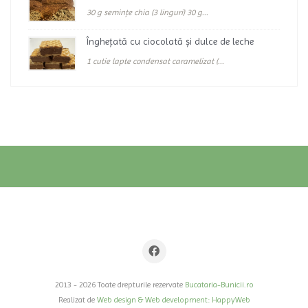
30 g semințe chia (3 linguri) 30 g...
Înghețată cu ciocolată și dulce de leche
1 cutie lapte condensat caramelizat (...
2013 - 2026 Toate drepturile rezervate
Bucataria-Bunicii.ro
Realizat de
Web design & Web development: HappyWeb