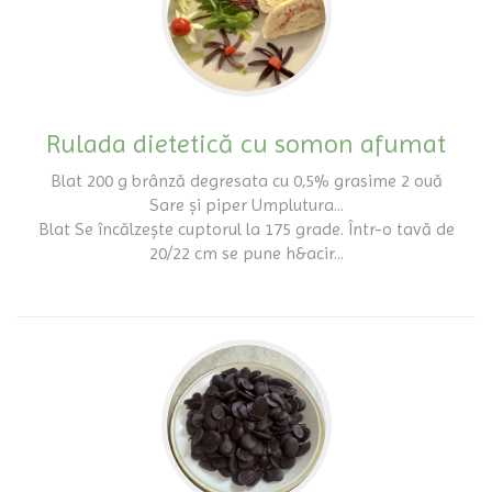
Rulada dietetică cu somon afumat
Blat 200 g brânză degresata cu 0,5% grasime 2 ouă
Sare și piper Umplutura...
Blat Se încălzește cuptorul la 175 grade. Într-o tavă de
20/22 cm se pune h&acir...