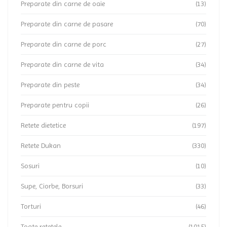
Preparate din carne de oaie
(13)
Preparate din carne de pasare
(70)
Preparate din carne de porc
(27)
Preparate din carne de vita
(34)
Preparate din peste
(34)
Preparate pentru copii
(26)
Retete dietetice
(197)
Retete Dukan
(330)
Sosuri
(10)
Supe, Ciorbe, Borsuri
(33)
Torturi
(46)
Toate retetele
(1015)