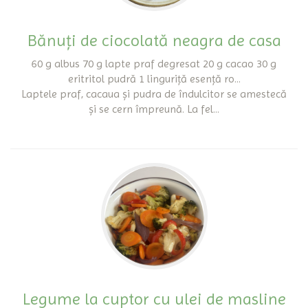
Bănuți de ciocolată neagra de casa
60 g albus 70 g lapte praf degresat 20 g cacao 30 g
eritritol pudră 1 linguriță esență ro...
Laptele praf, cacaua și pudra de îndulcitor se amestecă
și se cern împreună. La fel...
Legume la cuptor cu ulei de masline