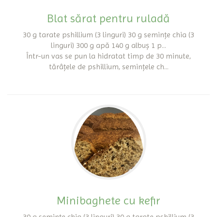
Blat sărat pentru ruladă
30 g tarate pshillium (3 linguri) 30 g semințe chia (3
linguri) 300 g apă 140 g albuș 1 p...
Într-un vas se pun la hidratat timp de 30 minute,
tărâțele de pshillium, semințele ch...
Minibaghete cu kefir
30 g semințe chia (3 linguri) 30 g tarate pshillium (3