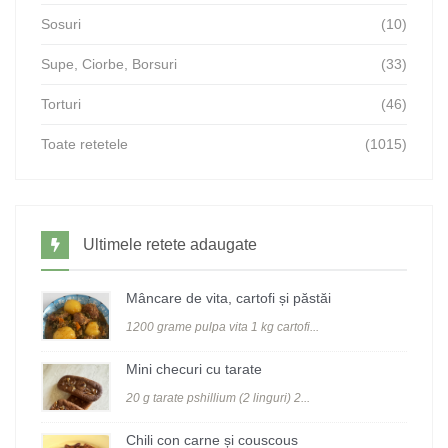
Sosuri
(10)
Supe, Ciorbe, Borsuri
(33)
Torturi
(46)
Toate retetele
(1015)
Ultimele retete adaugate
Mâncare de vita, cartofi și păstăi
1200 grame pulpa vita 1 kg cartofi...
Mini checuri cu tarate
20 g tarate pshillium (2 linguri) 2...
Chili con carne și couscous