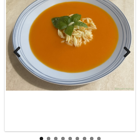
Previous
Next