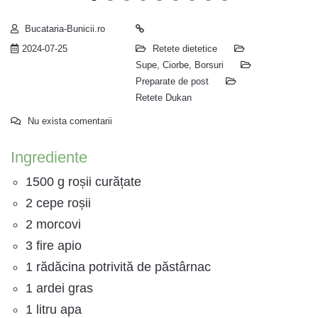
Bucataria-Bunicii.ro
2024-07-25
Retete dietetice
Supe, Ciorbe, Borsuri
Preparate de post
Retete Dukan
Nu exista comentarii
Ingrediente
1500 g roșii curățate
2 cepe roșii
2 morcovi
3 fire apio
1 rădăcina potrivită de păstârnac
1 ardei gras
1 litru apa