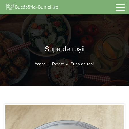
Supa de roșii
Acasa
»
Retete
»
Supa de roșii