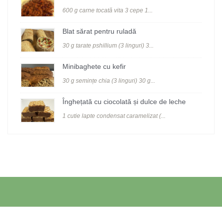
600 g carne tocată vita 3 cepe 1...
Blat sărat pentru ruladă
30 g tarate pshillium (3 linguri) 3...
Minibaghete cu kefir
30 g semințe chia (3 linguri) 30 g...
Înghețată cu ciocolată și dulce de leche
1 cutie lapte condensat caramelizat (...