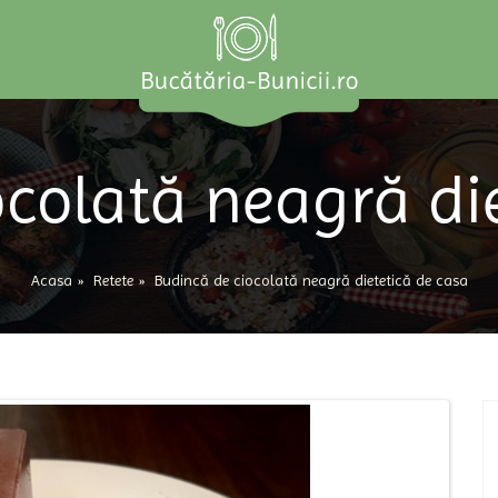
colată neagră di
Acasa
»
Retete
»
Budincă de ciocolată neagră dietetică de casa