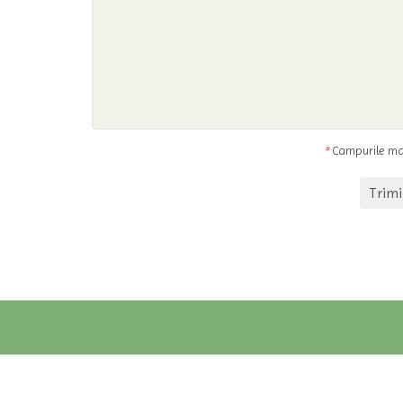
*
Campurile mar
Trimi