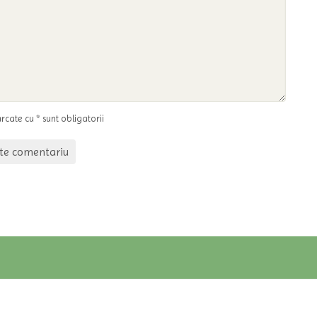
cate cu * sunt obligatorii
te comentariu