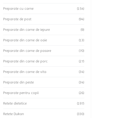
Preparate cu carne
(154)
Preparate de post
(94)
Preparate din carne de iepure
(9)
Preparate din carne de oaie
(13)
Preparate din carne de pasare
(70)
Preparate din carne de porc
(27)
Preparate din carne de vita
(34)
Preparate din peste
(34)
Preparate pentru copii
(26)
Retete dietetice
(197)
Retete Dukan
(330)