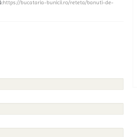
ă:
https://bucataria-bunicii.ro/reteta/banuti-de-