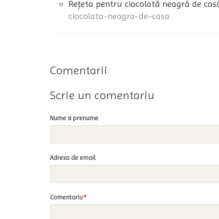
Rețeta pentru ciocolată neagră de cas
ciocolata-neagra-de-casa
Comentarii
Scrie un comentariu
Nume si prenume
Adresa de email
Comentariu
*