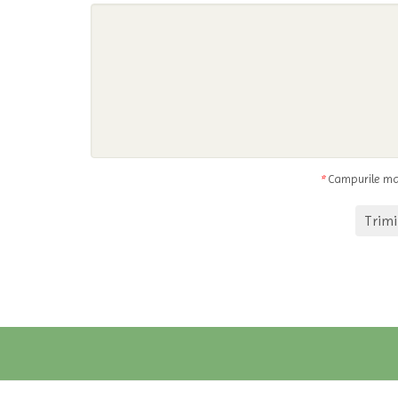
*
Campurile mar
Trimi