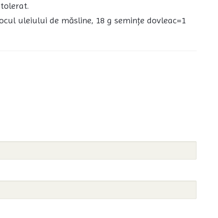
tolerat.
ocul uleiului de măsline, 18 g semințe dovleac=1