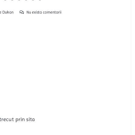
te Dukan
Nu exista comentarii
recut prin sita