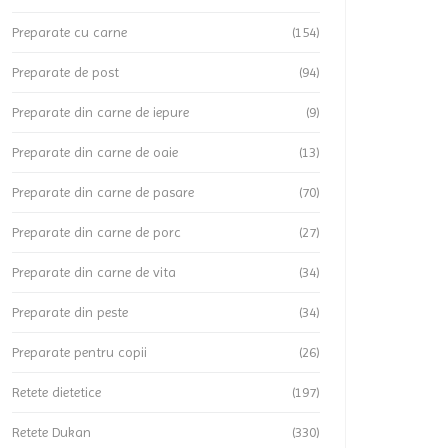
Preparate cu carne
(154)
Preparate de post
(94)
Preparate din carne de iepure
(9)
Preparate din carne de oaie
(13)
Preparate din carne de pasare
(70)
Preparate din carne de porc
(27)
Preparate din carne de vita
(34)
Preparate din peste
(34)
Preparate pentru copii
(26)
Retete dietetice
(197)
Retete Dukan
(330)