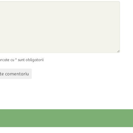
cate cu * sunt obligatorii
te comentariu