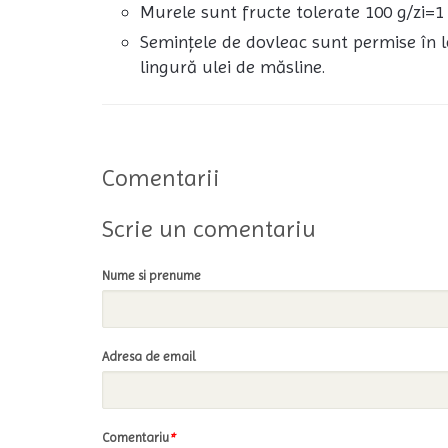
Murele sunt fructe tolerate 100 g/zi=1 
Semințele de dovleac sunt permise în l
lingură ulei de măsline.
Comentarii
Scrie un comentariu
Nume si prenume
Adresa de email
Comentariu
*